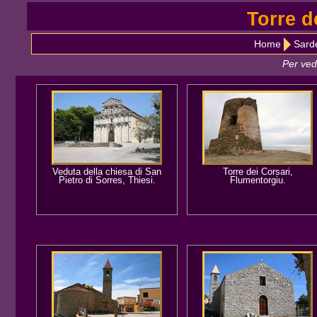
Torre d
Home
Sarde
Per ved
Veduta della chiesa di San
Torre dei Corsari,
Pietro di Sorres, Thiesi.
Flumentorgiu.