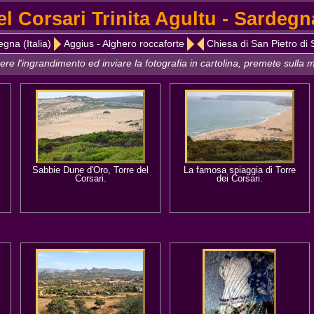
el Corsari Trinita Agultu - Sardegna 
gna (Italia)
Aggius - Alghero roccaforte
Chiesa di San Pietro di 
ere l'ingrandimento ed inviare la fotografia in cartolina, premete sulla m
Sabbie Dune d'Oro, Torre del
La famosa spiaggia di Torre
Corsari.
dei Corsari.