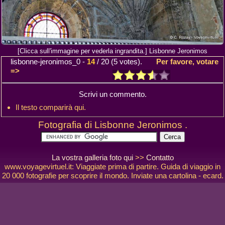
[Clicca sull'immagine per vederla ingrandita.] Lisbonne Jeronimos
lisbonne-jeronimos_0
-
14
/
20
(
5
votes).
Per favore, votare
=>
Scrivi un commento.
Il testo comparirà qui.
Fotografia di Lisbonne Jeronimos .
La vostra galleria foto qui
>>
Contatto
www.voyagevirtuel.it: Viaggiate prima di partire. Guida di viaggio in
20 000 fotografie per scoprire il mondo. Inviate una cartolina - ecard.