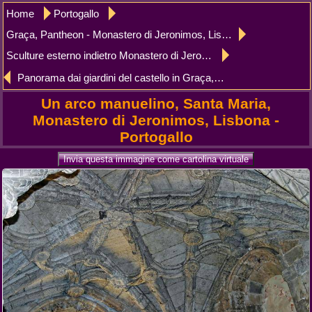
Home
Portogallo
Graça, Pantheon - Monastero di Jeronimos, Lisbona
Sculture esterno indietro Monastero di Jeronimos, Lisbona
Panorama dai giardini del castello in Graça, Lisbona
Un arco manuelino, Santa Maria,
Monastero di Jeronimos, Lisbona -
Portogallo