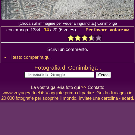
[Clicca sull'immagine per vederla ingrandita.] Conimbriga
conimbriga_1384
-
14
/
20
(
6
votes).
Per favore, votare =>
Scrivi un commento.
Il testo comparirà qui.
Fotografia di Conimbriga .
La vostra galleria foto qui
>>
Contatto
www.voyagevirtuel.it: Viaggiate prima di partire. Guida di viaggio in
20 000 fotografie per scoprire il mondo. Inviate una cartolina - ecard.