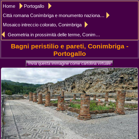
Home
Portogallo
Città romana Conímbriga e monumento nazionale
Mosaico intreccio colorato, Conimbriga
Geometria in prossimità delle terme, Conimbriga mosaico
Bagni peristilio e pareti, Conimbriga -
Portogallo