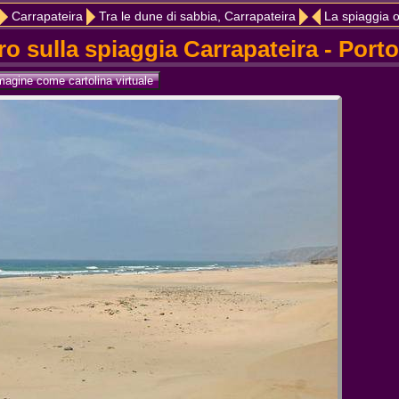
Carrapateira
Tra le dune di sabbia, Carrapateira
La spiaggia 
ro sulla spiaggia Carrapateira - Porto