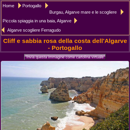
Home
Portogallo
Burgau, Algarve mare e le scogliere
Piccola spiaggia in una baia, Algarve
Algarve scogliere Ferragudo
Cliff e sabbia rosa della costa dell'Algarve
- Portogallo