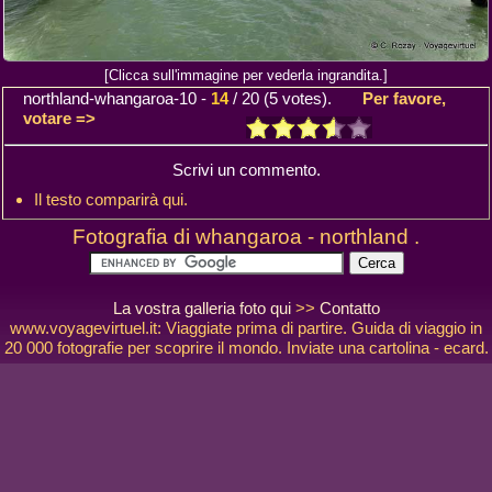
[Clicca sull'immagine per vederla ingrandita.]
northland-whangaroa-10
-
14
/
20
(
5
votes).
Per favore,
votare =>
Scrivi un commento.
Il testo comparirà qui.
Fotografia di whangaroa - northland .
La vostra galleria foto qui
>>
Contatto
www.voyagevirtuel.it: Viaggiate prima di partire. Guida di viaggio in
20 000 fotografie per scoprire il mondo. Inviate una cartolina - ecard.