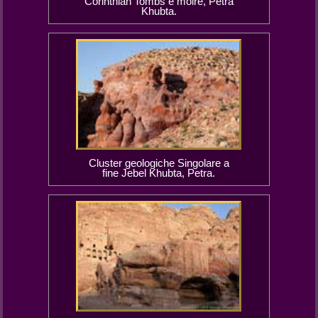
Corinthian Tombs e moiré, Petra
Khubta.
Cluster geologiche Singolare a
fine Jebel Khubta, Petra.