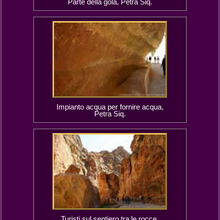
Parte della gola, Petra Siq.
Impianto acqua per fornire acqua,
Petra Siq.
Turisti sul sentiero tra le rocce,