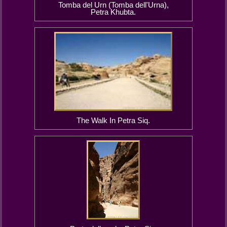
Tomba del Urn (Tomba dell'Urna),
Petra Khubta.
The Walk In Petra Siq.