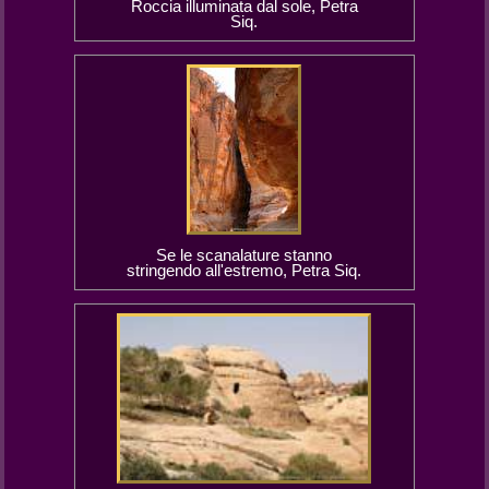
Roccia illuminata dal sole, Petra
Siq.
Se le scanalature stanno
stringendo all'estremo, Petra Siq.