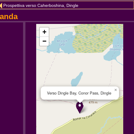
Prospettiva verso Caherboshina, Dingle
landa
+
−
×
Verso Dingle Bay, Conor Pass, Dingle