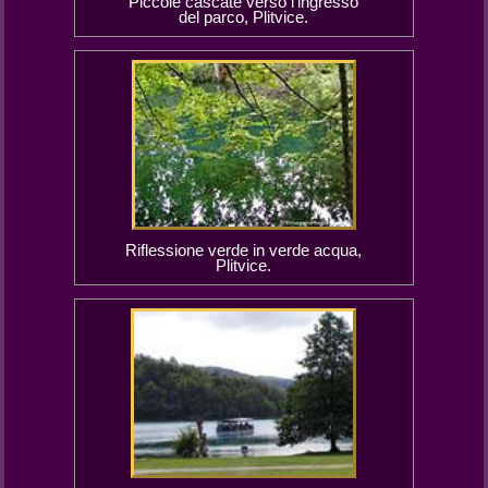
Piccole cascate verso l'ingresso
del parco, Plitvice.
Riflessione verde in verde acqua,
Plitvice.