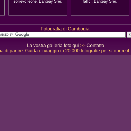
sollievo leone, Banteay Srei.
fallici, Banteay Srei.
Fotografia di Cambogia.
La vostra galleria foto qui
>>
Contatto
 di partire. Guida di viaggio in 20 000 fotografie per scoprire il