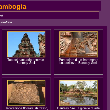
 Cambogia
ei
iniatura
Top del santuario centrale,
Particolare di un frammento
Banteay Srei.
bassorilievo, Banteay Srei.
Decorazione floreale stilizzato,
Banteay Srei, il gioiello di arte